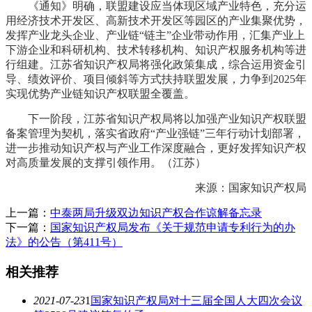
《通知》明确，联盟建设应当体现区域产业特色，充分运
用经济技术开发区、高新技术开发区等园区的产业集聚优势，
发挥产业龙头企业、产业链“链主”企业带动作用，汇集产业上
下游企业和科研机构、技术转移机构、知识产权服务机构等进
行组建。江苏省知识产权局将强化政策集成，综合运用资金引
导、绩效评价、项目倾斜等方式扶持联盟发展，力争到2025年
实现优势产业链知识产权联盟全覆盖。
下一阶段，江苏省知识产权局将以加强产业知识产权联盟
备案管理为契机，落实省政府“产业强链”三年行动计划部署，
进一步推动知识产权与产业工作深度融合，更好发挥知识产权
对高质量发展的支撑引领作用。（江苏）
来源：国家知识产权局
上一篇：
中泰两局升级双边知识产权合作谅解备忘录
下一篇：
国家知识产权局发布《关于规范申请专利行为的办
法》的公告（第411号）
相关推荐
2021-07-23
1
国家知识产权局对十三届全国人大四次会议