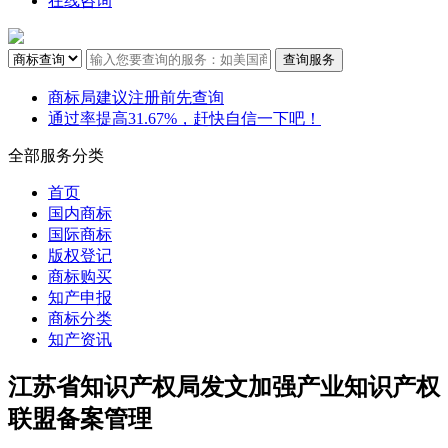
在线咨询
商标局建议注册前先查询
通过率提高31.67%，赶快自信一下吧！
全部服务分类
首页
国内商标
国际商标
版权登记
商标购买
知产申报
商标分类
知产资讯
江苏省知识产权局发文加强产业知识产权
联盟备案管理