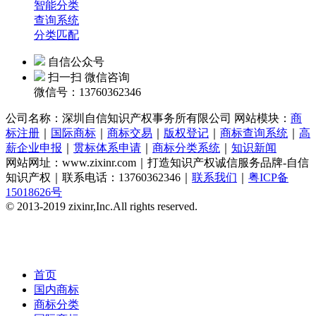
智能分类
查询系统
分类匹配
自信公众号
扫一扫 微信咨询
微信号：13760362346
公司名称：
深圳自信知识产权事务所有限公司 网站模块：
商
标注册
｜
国际商标
｜
商标交易
｜
版权登记
｜
商标查询系统
｜
高
薪企业申报
｜
贯标体系申请
｜
商标分类系统
｜
知识新闻
网站网址：www.zixinr.com｜打造知识产权诚信服务品牌-自信
知识产权｜联系电话：13760362346｜
联系我们
｜
粤ICP备
15018626号
© 2013-2019 zixinr,Inc.All rights reserved.
首页
国内商标
商标分类